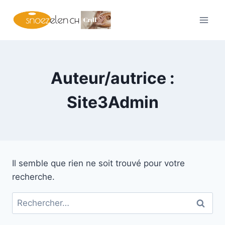
Aller
au
contenu
Auteur/autrice :
Site3Admin
Il semble que rien ne soit trouvé pour votre
recherche.
Rechercher :